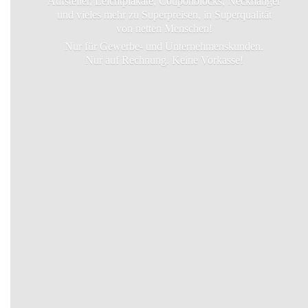
Aufsteller, Leichtplakate, Couponblocks, Neckhanger
und vieles mehr zu Superpreisen, in Superqualität
von netten Menschen!
Nur für Gewerbe- und Unternehmenskunden.
Nur auf Rechnung.
Keine Vorkasse!