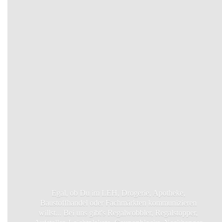
Egal, ob Du im LEH, Drogerie, Apotheke,
Baustoffhandel oder Fachmärkten kommunizieren
willst... Bei uns gibt's Regalwobbler, Regalstopper,