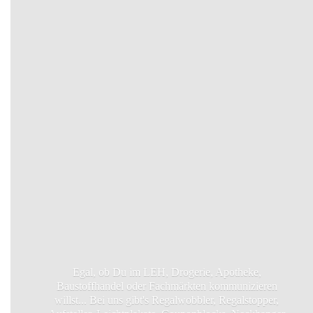
Egal, ob Du im LEH, Drogerie, Apotheke,
Baustoffhandel oder Fachmärkten kommunizieren
willst... Bei uns gibt's Regalwobbler, Regalstopper,