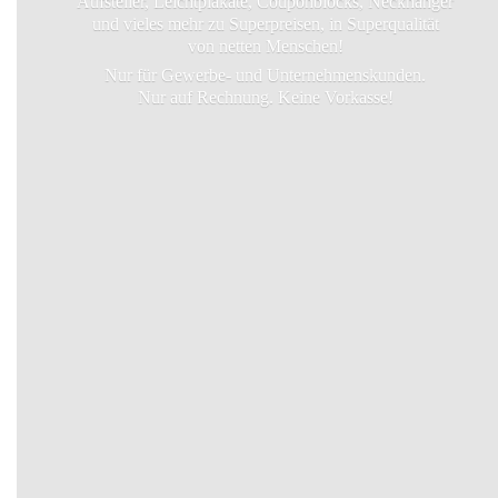
Aufsteller, Leichtplakate, Couponblocks, Neckhanger
und vieles mehr zu Superpreisen, in Superqualität
von netten Menschen!
Nur für Gewerbe- und Unternehmenskunden.
Nur auf Rechnung.
Keine Vorkasse!