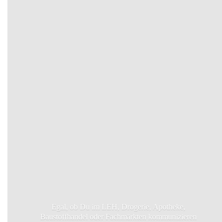
Egal, ob Du im LEH, Drogerie, Apotheke,
Baustoffhandel oder Fachmärkten kommunizieren