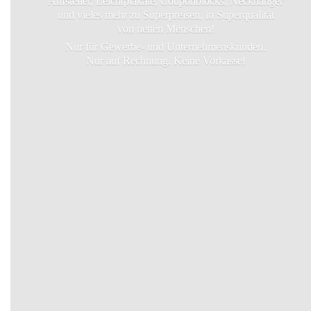
Aufsteller, Leichtplakate, Couponblocks, Neckhanger
und vieles mehr zu Superpreisen, in Superqualität
von netten Menschen!
Nur für Gewerbe- und Unternehmenskunden.
Nur auf Rechnung.
Keine Vorkasse!