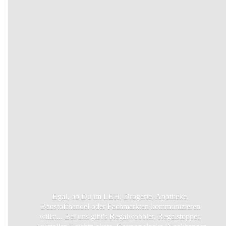
Egal, ob Du im LEH, Drogerie, Apotheke,
Baustoffhandel oder Fachmärkten kommunizieren
willst... Bei uns gibt's Regalwobbler, Regalstopper,