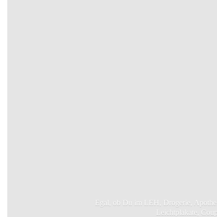
Egal, ob Du im LEH, Drogerie, Apotheke
Leichtplakate, Cou