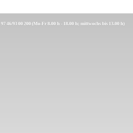
 97 46/93 00 200 (Mo-Fr 8.00 h - 18.00 h; mittwochs bis 13.00 h)