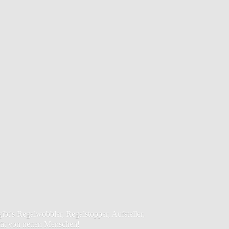
bt's Regalwobbler, Regalstopper, Aufsteller,
tät von netten Menschen!