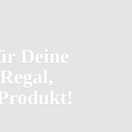
ür Deine
Regal,
Produkt!