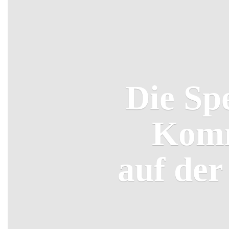
Die Sp
Komm
auf de