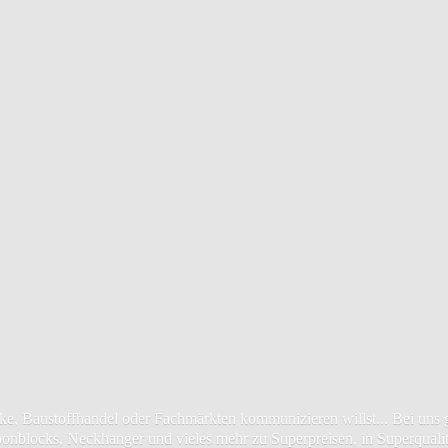
, Baustoffhandel oder Fachmärkten kommunizieren willst... Bei uns gi
ponblocks, Neckhanger und vieles mehr zu Superpreisen, in Superquali