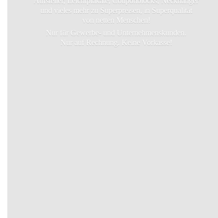
Aufsteller, Leichtplakate, Couponblocks, Neckhanger
und vieles mehr zu Superpreisen, in Superqualität
von netten Menschen!
Nur für Gewerbe- und Unternehmenskunden.
Nur auf Rechnung.
Keine Vorkasse!