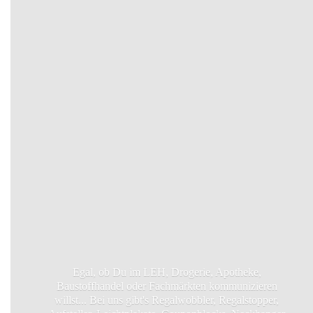
Egal, ob Du im LEH, Drogerie, Apotheke,
Baustoffhandel oder Fachmärkten kommunizieren
willst... Bei uns gibt's Regalwobbler, Regalstopper,