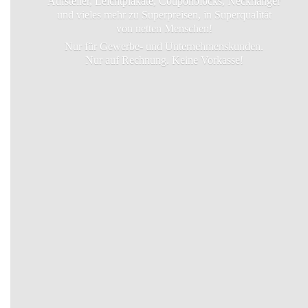
Aufsteller, Leichtplakate, Couponblocks, Neckhanger
und vieles mehr zu Superpreisen, in Superqualität
von netten Menschen!
Nur für Gewerbe- und Unternehmenskunden.
Nur auf Rechnung.
Keine Vorkasse!