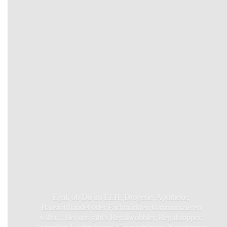
Egal, ob Du im LEH, Drogerie, Apotheke,
Baustoffhandel oder Fachmärkten kommunizieren
willst... Bei uns gibt's Regalwobbler, Regalstopper,