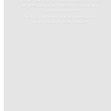
Aufsteller, Leichtplakate, Couponblocks, Neckhanger
und vieles mehr zu Superpreisen, in Superqualität
von netten Menschen!
Nur für Gewerbe- und Unternehmenskunden.
Nur auf Rechnung.
Keine Vorkasse!