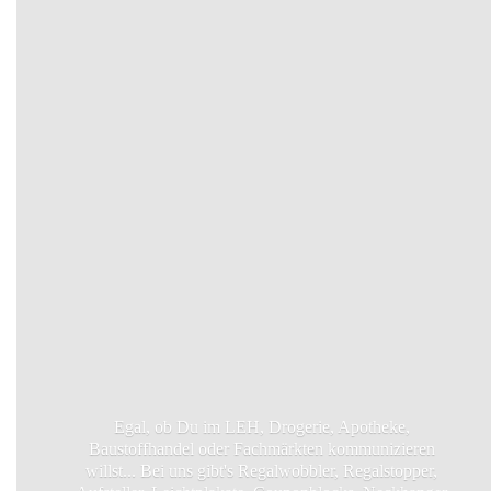
Egal, ob Du im LEH, Drogerie, Apotheke,
Baustoffhandel oder Fachmärkten kommunizieren
willst... Bei uns gibt's Regalwobbler, Regalstopper,