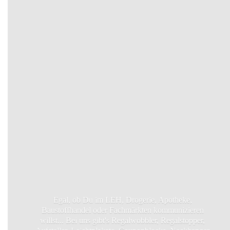
Egal, ob Du im LEH, Drogerie, Apotheke,
Baustoffhandel oder Fachmärkten kommunizieren
willst... Bei uns gibt's Regalwobbler, Regalstopper,