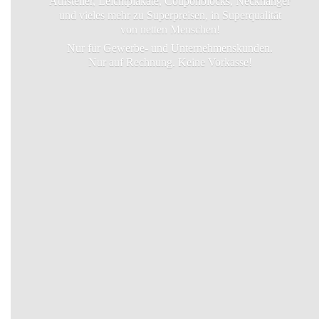
Aufsteller, Leichtplakate, Couponblocks, Neckhanger
und vieles mehr zu Superpreisen, in Superqualität
von netten Menschen!
Nur für Gewerbe- und Unternehmenskunden.
Nur auf Rechnung.
Keine Vorkasse!