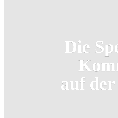
Die Sp
Komm
auf de