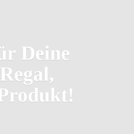
ür Deine
Regal,
Produkt!