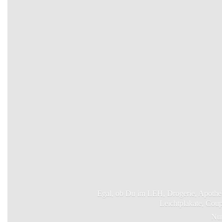
Egal, ob Du im LEH, Drogerie, Apotheke
Leichtplakate, Cou
Nur