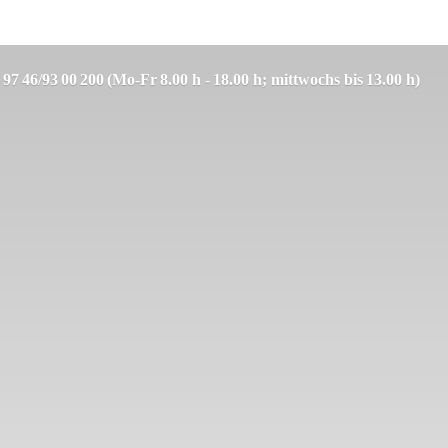
 97 46/93 00 200 (Mo-Fr 8.00 h - 18.00 h; mittwochs bis 13.00 h)